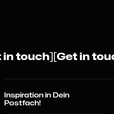
 in touch
]
[
Get in to
Inspiration in Dein
Postfach!